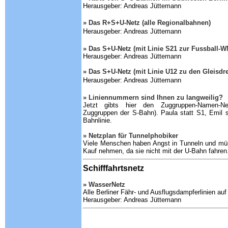
Herausgeber: Andreas Jüttemann
» Das R+S+U-Netz (alle Regionalbahnen)
Herausgeber: Andreas Jüttemann
» Das S+U-Netz (mit Linie S21 zur Fussball-W
Herausgeber: Andreas Jüttemann
» Das S+U-Netz (mit Linie U12 zu den Gleisdr
Herausgeber: Andreas Jüttemann
» Liniennummern sind Ihnen zu langweilig?
Jetzt gibts hier den Zuggruppen-Namen-Ne
Zuggruppen der S-Bahn). Paula statt S1, Emil st
Bahnlinie.
» Netzplan für Tunnelphobiker
Viele Menschen haben Angst in Tunneln und mü
Kauf nehmen, da sie nicht mit der U-Bahn fahren.
S
chifffahrtsnetz
» WasserNetz
Alle Berliner Fähr- und Ausflugsdampferlinien auf
Herausgeber: Andreas Jüttemann