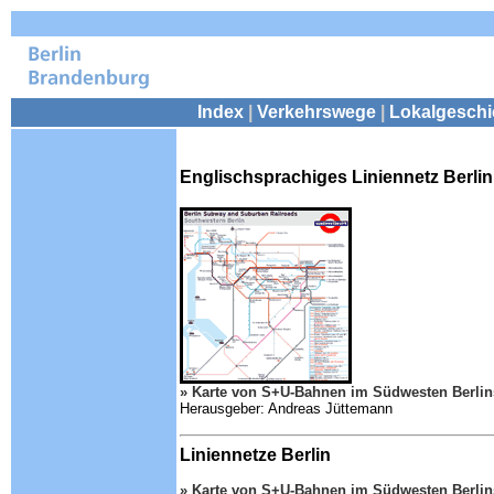
Index
|
Verkehrswege
|
Lokalgeschi
Englischsprachiges Liniennetz Berlin
» Karte von S+U-Bahnen im Südwesten Berlins
Herausgeber: Andreas Jüttemann
Liniennetze Berlin
» Karte von S+U-Bahnen im Südwesten Berlin