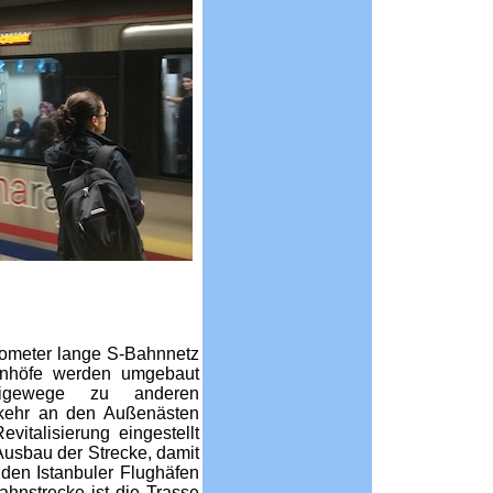
lometer lange S-Bahnnetz
hnhöfe werden umgebaut
igewege zu anderen
rkehr an den Außenästen
vitalisierung eingestellt
Ausbau der Strecke, damit
den Istanbuler Flughäfen
hnstrecke ist die Trasse