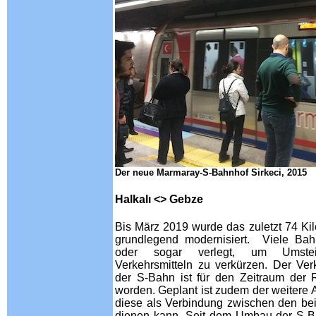
Der neue Marmaray-S-Bahnhof Sirkeci, 2015
Halkalı <> Gebze
Bis März 2019 wurde das zuletzt 74 Ki
grundlegend modernisiert. Viele Ba
oder sogar verlegt, um Umste
Verkehrsmitteln zu verkürzen. Der Ve
der S-Bahn ist für den Zeitraum der Re
worden. Geplant ist zudem der weitere 
diese als Verbindung zwischen den bei
dienen kann. Seit dem Umbau der S-Ba