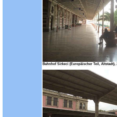
Bahnhof Sirkeci (Europäischer Teil, Altstadt),