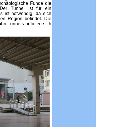
archäologische Funde die
 Der Tunnel ist für ein
s ist notwendig, da sich
iven Region befindet. Die
hn-Tunnels beliefen sich