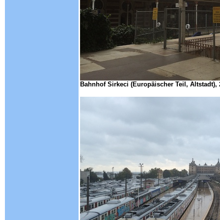
Bahnhof Sirkeci (Europäischer Teil, Altstadt),